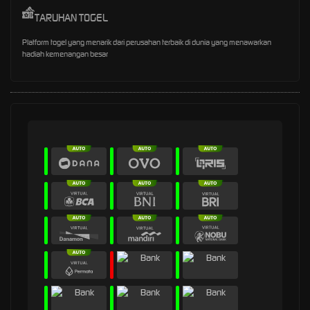
TARUHAN TOGEL
Platform togel yang menarik dari perusahan terbaik di dunia yang menawarkan
hadiah kemenangan besar