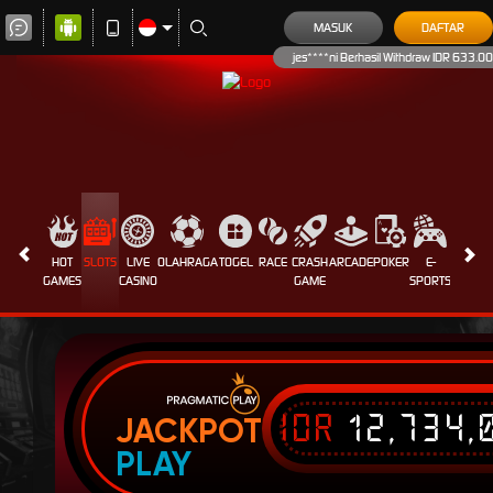
MASUK
DAFTAR
jes****ni Berhasil Withdraw IDR 633.0
HOT
SLOTS
LIVE
OLAHRAGA
TOGEL
RACE
CRASH
ARCADE
POKER
E-
SABUN
GAMES
CASINO
GAME
SPORTS
AYAM
IDR
12,734,
JACKPOT
PLAY