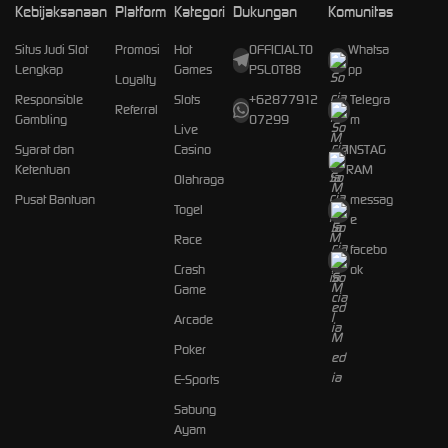
Kebijaksanaan
Platform
Kategori
Dukungan
Komunitas
Situs Judi Slot
Promosi
Hot
OFFICIALTO
Whatsa
Lengkap
Games
PSLOT88
pp
Loyalty
Responsible
Slots
+62877912
Telegra
Referral
Gambling
07299
m
Live
Syarat dan
Casino
INSTAG
Ketentuan
RAM
Olahraga
Pusat Bantuan
messag
Togel
e
Race
facebo
Crash
ok
Game
Arcade
Poker
E-Sports
Sabung
Ayam