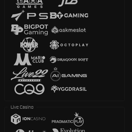
Live Casino