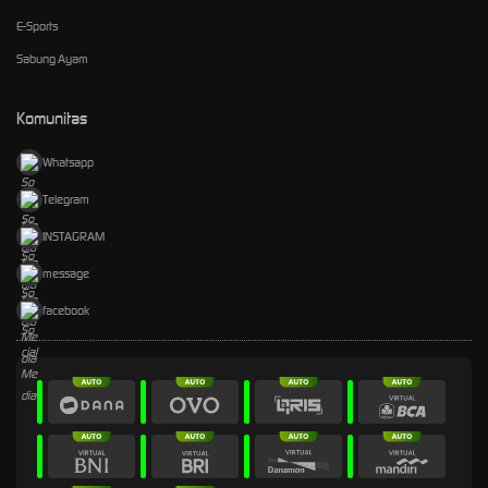
E-Sports
Sabung Ayam
Komunitas
Whatsapp
Telegram
INSTAGRAM
message
facebook