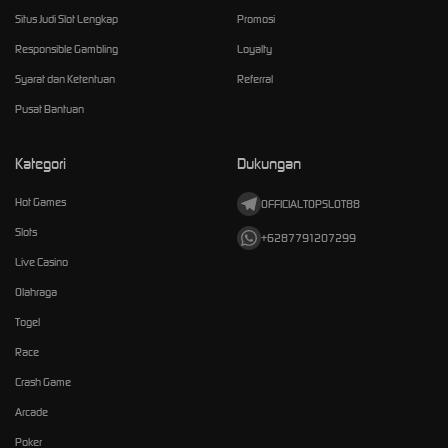
Situs Judi Slot Lengkap
Promosi
Responsible Gambling
Loyalty
Syarat dan Ketentuan
Referral
Pusat Bantuan
Kategori
Dukungan
Hot Games
OFFICIALTOPSLOT88
Slots
+6287791207299
Live Casino
Olahraga
Togel
Race
Crash Game
Arcade
Poker