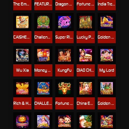
The Empire
FEATURE BUY・SUPER POWERFUL
Dragon Boat Festival
Fortune Teller
India Treasure
CAISHEN DADDY
Challenge・Mayan Calendar
Super Rich
Lucky Poker 2
Golden Zongzi
Wu Xia
Money Meow
KungFu
DIAO CHAN FA DA CAI
My Lord
Rich & Happy
CHALLENGE・FU LU SHOU XI
Fortune Bull
China Empress
Golden Week