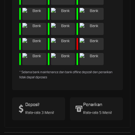
* Selama bank maintenance dan bank offline deposit dan penarikan
tidak dapat diproses
Deposit
Penarikan
Rata-rata 3 Menit
Rata-rata 5 Menit