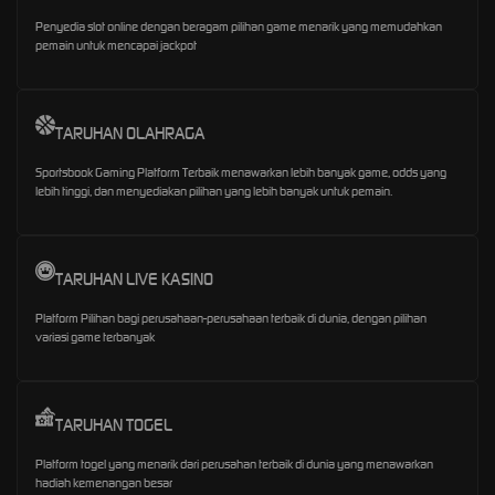
Penyedia slot online dengan beragam pilihan game menarik yang memudahkan
pemain untuk mencapai jackpot
TARUHAN OLAHRAGA
Sportsbook Gaming Platform Terbaik menawarkan lebih banyak game, odds yang
lebih tinggi, dan menyediakan pilihan yang lebih banyak untuk pemain.
TARUHAN LIVE KASINO
Platform Pilihan bagi perusahaan-perusahaan terbaik di dunia, dengan pilihan
variasi game terbanyak
TARUHAN TOGEL
Platform togel yang menarik dari perusahan terbaik di dunia yang menawarkan
hadiah kemenangan besar