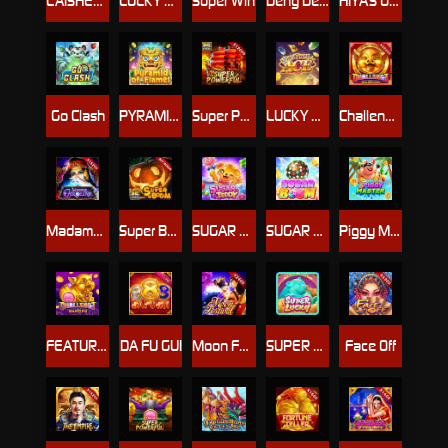
CAISHEN-LUCKY SPREAD
LUCKY ACE 2
Super Win
Deng Deng
HIYAS GEMS
Go Clash
PYRAMID OF FLAMES
Super Powerful
LUCKY ACE
Challenge・Golden Pig
Madame Caroline
Super Boom
SUGAR TEDDY
SUGAR BOOM
Piggy Master
FEATURE BUY - Golden Pig
DA FU GUI
Moon Festival
SUPER LUCKY
Face Off