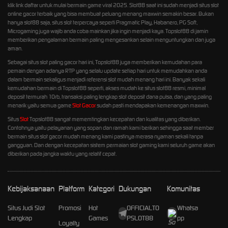
klik link daftar untuk mulai bermain game viral 2025. Slot88 saat ini sudah menjadi situs slot
online gacor terbaik yang bisa membuat peluang menang maxwin semakin besar. Bukan
hanya slot88 saja, situs slot terpercaya seperti Pragmatic Play, Habanero, PG Soft,
Microgaming juga wajib anda coba mainkan jika ingin menjadi kaya. Topslot88 di jamin
memberikan pengalaman bermain paling mengesankan selain menguntungkan dan juga
aman.
Sebagai situs slot paling gacor hari ini, Topslot88 juga memberikan kemudahan para
pemain dengan adanya RTP yang selalu update setiap hari untuk memudahkan anda
dalam bermain sekaligus menjadi referensi slot mudah menang hari ini. Banyak sekali
kemudahan bermain di Topslot88 seperti, akses mudah ke situs slot88 resmi, minimal
deposit termurah 10rb, transaksi paling lengkap slot deposit dana pulsa, dan yang paling
menarik yaitu semua game
Slot Gacor
sudah pasti mendapakan kemenangan maxwin.
Situs
Slot
Topslot88 sangat mememtingkan kecepatan dan kualitas yang diberikan.
Contohnya yaitu pelayanan yang sopan dan ramah kami berikan sehingga saat member
bermain situs slot gacor mudah menang kami pastinya merasa nyaman sekali tanpa
gangguan. Dan dengan kecepatan sistem permaian slot gaming kami seluruh game akan
diberikan pada jangka waktu yang relatif cepat.
Kebijaksanaan
Platform
Kategori
Dukungan
Komunitas
Situs Judi Slot
Promosi
Hot
OFFICIALTO
Whatsa
Lengkap
Games
PSLOT88
pp
Loyalty