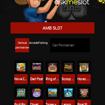
AMB SLOT
Semua
Arcade
Fishing
permainan
Nova Crash : The Legends of Power
Dart Fest
Ring of Hopeful
Scoop Blessing
Horse Racing
Fruit Roulette Slots
Ghost Busters
Treasure of Pirate
Lagend of Shooter
Real Slap