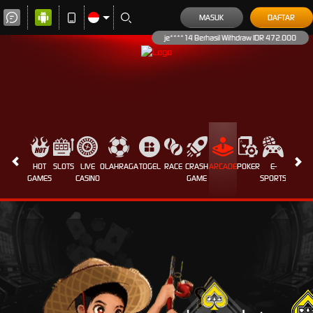
MASUK
DAFTAR
je****14 Berhasil Withdraw IDR 472.000
HOT
SLOTS
LIVE
OLAHRAGA
TOGEL
RACE
CRASH
ARCADE
POKER
E-
SABUN
GAMES
CASINO
GAME
SPORTS
AYAM