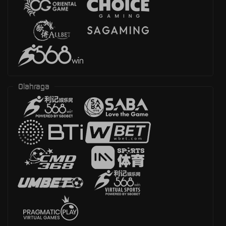
Olahraga