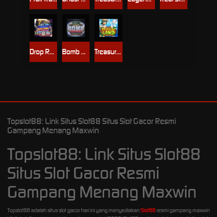
Drop Racing
Bomb Defusal
Treasure Land
Topslot88: Link Situs Slot88 Situs Slot Gacor Resmi
Gampang Menang Maxwin
Topslot88: Link Situs Slot88
Situs Slot Gacor Resmi
Gampang Menang Maxwin
Topslot88 adalah situs slot gacor hari ini yang menyediakan
Slot88
resmi gampang maxwin