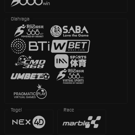
Olahraga
Togel
Race