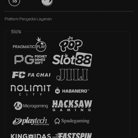
Platform Penyedia Layanan
Slots