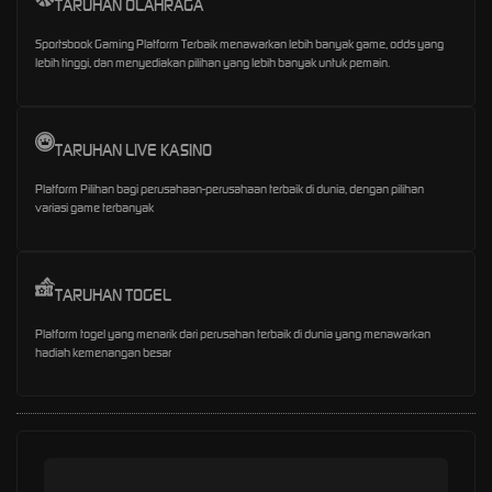
TARUHAN OLAHRAGA
Sportsbook Gaming Platform Terbaik menawarkan lebih banyak game, odds yang
lebih tinggi, dan menyediakan pilihan yang lebih banyak untuk pemain.
TARUHAN LIVE KASINO
Platform Pilihan bagi perusahaan-perusahaan terbaik di dunia, dengan pilihan
variasi game terbanyak
TARUHAN TOGEL
Platform togel yang menarik dari perusahan terbaik di dunia yang menawarkan
hadiah kemenangan besar