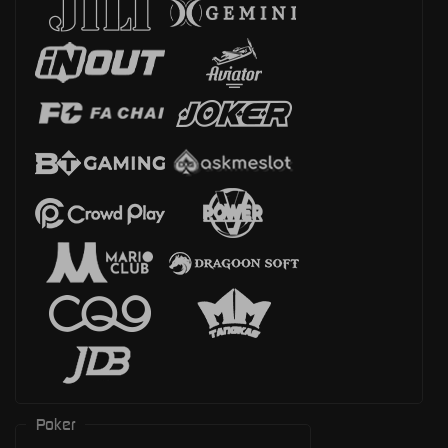
Poker