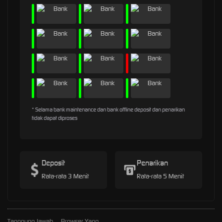
* Selama bank maintenance dan bank offline deposit dan penarikan
tidak dapat diproses
Deposit
Penarikan
Rata-rata 3 Menit
Rata-rata 5 Menit
Tanggung Jawab
Browser Yang