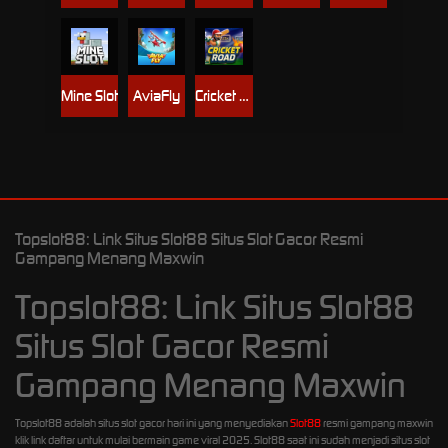
Mine Slot
AviaFly
Cricket Road
Topslot88: Link Situs Slot88 Situs Slot Gacor Resmi
Gampang Menang Maxwin
Topslot88: Link Situs Slot88
Situs Slot Gacor Resmi
Gampang Menang Maxwin
Topslot88 adalah situs slot gacor hari ini yang menyediakan
Slot88
resmi gampang maxwin
klik link daftar untuk mulai bermain game viral 2025. Slot88 saat ini sudah menjadi situs slot