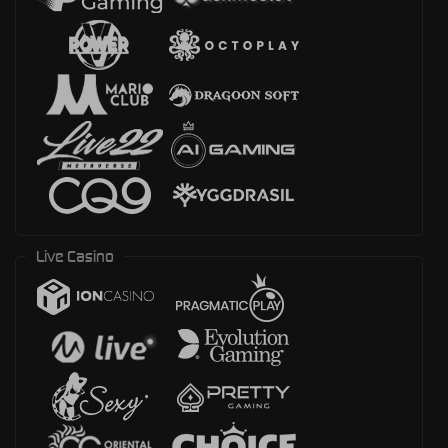
Live Casino