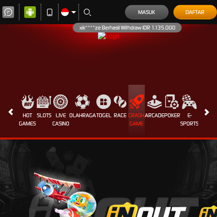
MASUK
DAFTAR
xik****ze Berhasil Withdraw IDR 1.135.000
HOT
SLOTS
LIVE
OLAHRAGA
TOGEL
RACE
CRASH
ARCADE
POKER
E-
SABUN
GAMES
CASINO
GAME
SPORTS
AYAM