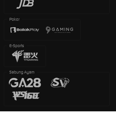
Poker
E-Sports
Sabung Ayam