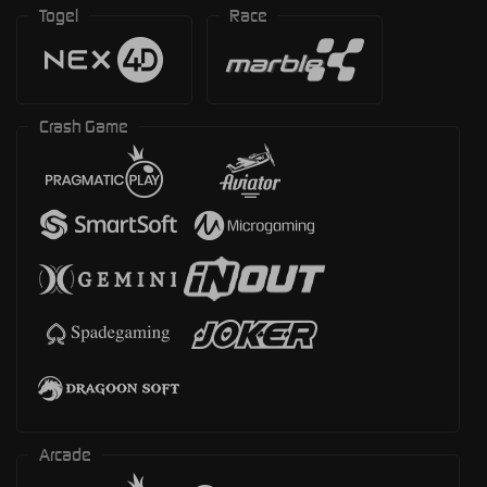
Togel
Race
Crash Game
Arcade