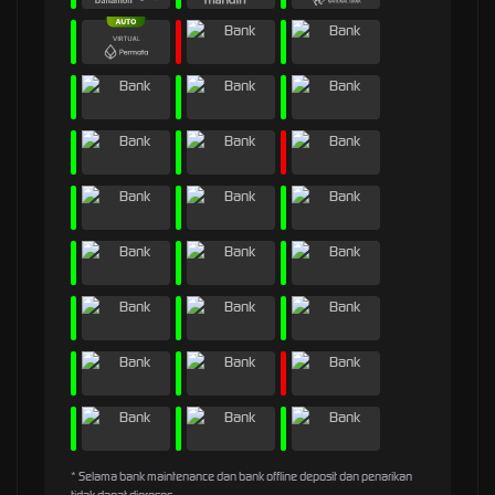
* Selama bank maintenance dan bank offline deposit dan penarikan