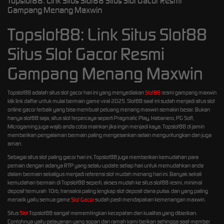
Topslot88: Link Situs Slot88 Situs Slot Gacor Resmi
Gampang Menang Maxwin
Topslot88: Link Situs Slot88
Situs Slot Gacor Resmi
Gampang Menang Maxwin
Topslot88 adalah situs slot gacor hari ini yang menyediakan
Slot88
resmi gampang maxwin
klik link daftar untuk mulai bermain game viral 2025. Slot88 saat ini sudah menjadi situs slot
online gacor terbaik yang bisa membuat peluang menang maxwin semakin besar. Bukan
hanya slot88 saja, situs slot terpercaya seperti Pragmatic Play, Habanero, PG Soft,
Microgaming juga wajib anda coba mainkan jika ingin menjadi kaya. Topslot88 di jamin
memberikan pengalaman bermain paling mengesankan selain menguntungkan dan juga
aman.
Sebagai situs slot paling gacor hari ini, Topslot88 juga memberikan kemudahan para
pemain dengan adanya RTP yang selalu update setiap hari untuk memudahkan anda
dalam bermain sekaligus menjadi referensi slot mudah menang hari ini. Banyak sekali
kemudahan bermain di Topslot88 seperti, akses mudah ke situs slot88 resmi, minimal
deposit termurah 10rb, transaksi paling lengkap slot deposit dana pulsa, dan yang paling
menarik yaitu semua game
Slot Gacor
sudah pasti mendapakan kemenangan maxwin.
Situs
Slot
Topslot88 sangat mememtingkan kecepatan dan kualitas yang diberikan.
Contohnya yaitu pelayanan yang sopan dan ramah kami berikan sehingga saat member