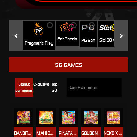
i
i
i
i
i
Facha
Fat Panda
Slot88 x PP
PG Soft
Pragmatic Play
5G GAMES
Semua
Exclusive
Top
permainan
20
BANDITO RETURNS
MAHJONG 5 DRAGONS
PINATA 1000
GOLDEN ISLAND
NEKO X NEKO