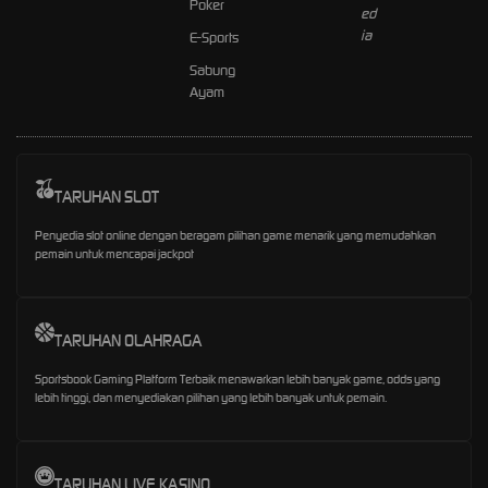
Poker
E-Sports
Sabung
Ayam
TARUHAN SLOT
Penyedia slot online dengan beragam pilihan game menarik yang memudahkan
pemain untuk mencapai jackpot
TARUHAN OLAHRAGA
Sportsbook Gaming Platform Terbaik menawarkan lebih banyak game, odds yang
lebih tinggi, dan menyediakan pilihan yang lebih banyak untuk pemain.
TARUHAN LIVE KASINO