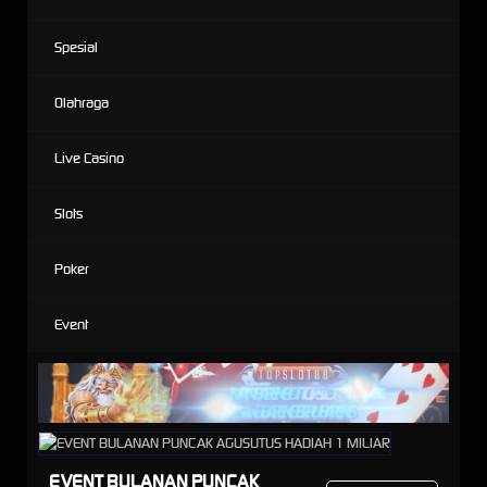
Spesial
Olahraga
Live Casino
Slots
Poker
Event
EVENT BULANAN PUNCAK