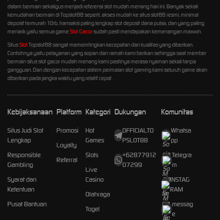
dalam bermain sekaligus menjadi referensi slot mudah menang hari ini. Banyak sekali
kemudahan bermain di Topslot88 seperti, akses mudah ke situs slot88 resmi, minimal
deposit termurah 10rb, transaksi paling lengkap slot deposit dana pulsa, dan yang paling
menarik yaitu semua game
Slot Gacor
sudah pasti mendapakan kemenangan maxwin.
Situs
Slot
Topslot88 sangat mememtingkan kecepatan dan kualitas yang diberikan.
Contohnya yaitu pelayanan yang sopan dan ramah kami berikan sehingga saat member
bermain situs slot gacor mudah menang kami pastinya merasa nyaman sekali tanpa
gangguan. Dan dengan kecepatan sistem permaian slot gaming kami seluruh game akan
diberikan pada jangka waktu yang relatif cepat.
Kebijaksanaan
Platform
Kategori
Dukungan
Komunitas
Situs Judi Slot
Promosi
Hot
OFFICIALTO
Whatsa
Lengkap
Games
PSLOT88
pp
Loyalty
Responsible
Slots
+62877912
Telegra
Referral
Gambling
07299
m
Live
Syarat dan
Casino
INSTAG
Ketentuan
RAM
Olahraga
Pusat Bantuan
messag
Togel
e