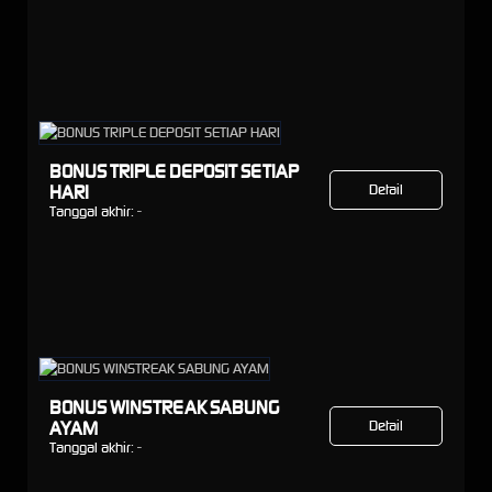
BONUS TRIPLE DEPOSIT SETIAP
HARI
Detail
Tanggal akhir:
-
BONUS WINSTREAK SABUNG
AYAM
Detail
Tanggal akhir:
-