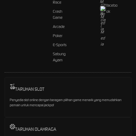
Race
facebo
Crash
ok
Game
Arcade
Poker
E-Sports
Sabung
Ayam
TARUHAN SLOT
Penyedia slot online dengan beragam pilihan game menarik yang memudahkan
pemain untuk mencapai jackpot
TARUHAN OLAHRAGA