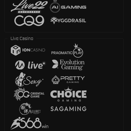
Live Casino