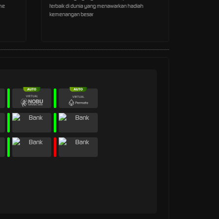
ame
terbaik di dunia yang menawarkan hadiah
kemenangan besar