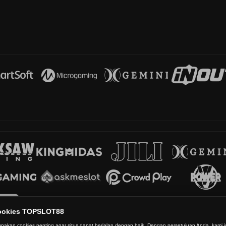
ookies TOPSLOT88
an cookies penting agar situs dapat berjalan dengan baik. Dengan persetujuan Anda, kami 