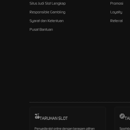
Situs Judi Slot Lengkap
Promosi
Responsible Gambling
Loyalty
Syarat dan Ketentuan
Referral
Pusat Bantuan
TARUHAN SLOT
TA
Penyedia slot online dengan beragam pilihan
Sportsb