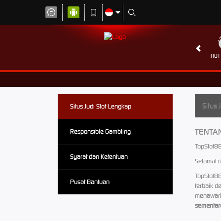
HOT
Situs 
Situs Judi Slot Lengkap
TENTA
Responsible Gambling
TopSlot8
Syarat dan Ketentuan
Selamat d
TopSlot88
Pusat Bantuan
terbaik d
menawarka
sementara