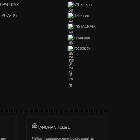
TOPSLOT88
Whatsapp
1207299
Telegram
INSTAGRAM
message
facebook
TARUHAN TOGEL
haan
Platform togel yang menarik dari perusahan