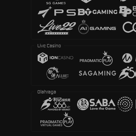
Live Casino
Olahraga