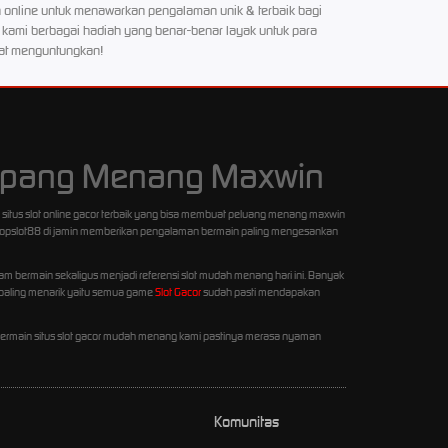
 online untuk menawarkan pengalaman unik & terbaik bagi
kami berbagai hadiah yang benar-benar layak untuk para
gat menguntungkan!
 Gampang Menang Maxwin
i situs slot online gacor terbaik yang bisa membuat peluang menang maxwin
aya. Topslot88 di jamin memberikan pengalaman bermain paling mengesankan
m bermain sekaligus menjadi referensi slot mudah menang hari ini. Banyak
ng paling menarik yaitu semua game
Slot Gacor
sudah pasti mendapakan
bermain situs slot gacor mudah menang kami pastinya merasa nyaman
Komunitas