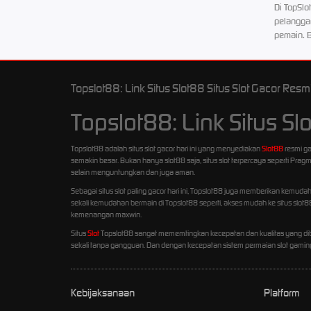
Di TopSlo
pelanggan
pemain. B
Topslot88: Link Situs Slot88 Situs Slot Gacor 
Topslot88: Link Situs 
Topslot88 adalah situs slot gacor hari ini yang menyediakan
Slot88
resmi ga
semakin besar. Bukan hanya slot88 saja, situs slot terpercaya seperti Pr
selain menguntungkan dan juga aman.
Sebagai situs slot paling gacor hari ini, Topslot88 juga memberikan kemu
sekali kemudahan bermain di Topslot88 seperti, akses mudah ke situs slot88
kemenangan maxwin.
Situs
Slot
Topslot88 sangat mememtingkan kecepatan dan kualitas yang dib
sekali tanpa gangguan. Dan dengan kecepatan sistem permaian slot gaming 
Kebijaksanaan
Platform