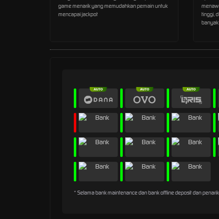
game menarik yang memudahkan pemain untuk
menawar
mencapai jackpot
tinggi,
banyak 
* Selama bank maintenance dan bank offline deposit dan penarik