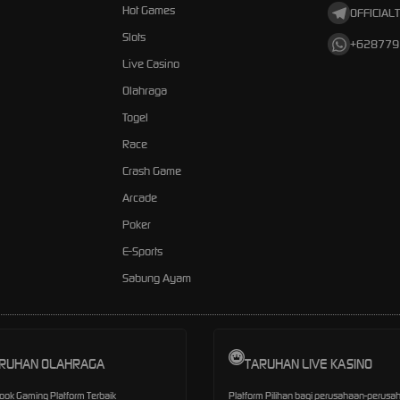
Hot Games
OFFICIAL
Slots
+628779
Live Casino
Olahraga
Togel
Race
Crash Game
Arcade
Poker
E-Sports
Sabung Ayam
RUHAN OLAHRAGA
TARUHAN LIVE KASINO
ook Gaming Platform Terbaik
Platform Pilihan bagi perusahaan-perusa