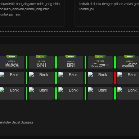
kan lebih banyak game, odds yang lebih
terbaik di dunia, dengan pilihan variasi g
 dan menyediakan pilihan yang lebih
terbanyak
untuk pemain.
an tidak dapat diproses