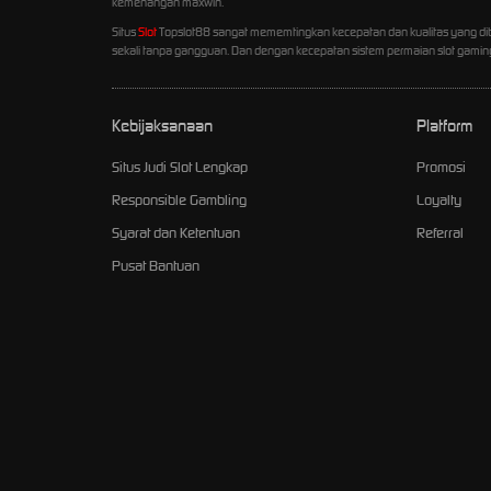
kemenangan maxwin.
Situs
Slot
Topslot88 sangat mememtingkan kecepatan dan kualitas yang dib
sekali tanpa gangguan. Dan dengan kecepatan sistem permaian slot gaming 
Kebijaksanaan
Platform
Situs Judi Slot Lengkap
Promosi
Responsible Gambling
Loyalty
Syarat dan Ketentuan
Referral
Pusat Bantuan