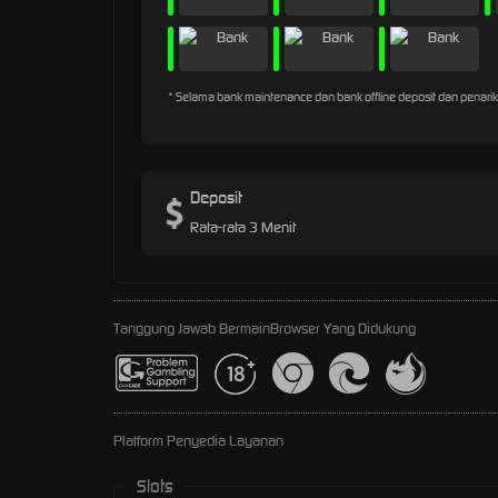
* Selama bank maintenance dan bank offline deposit dan penarik
Deposit
Rata-rata 3 Menit
Tanggung Jawab Bermain
Browser Yang Didukung
Platform Penyedia Layanan
Slots