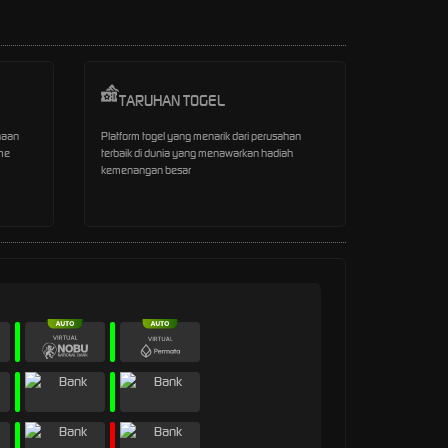
TARUHAN TOGEL
haan
Platform togel yang menarik dari perusahan
ame
terbaik di dunia yang menawarkan hadiah
kemenangan besar