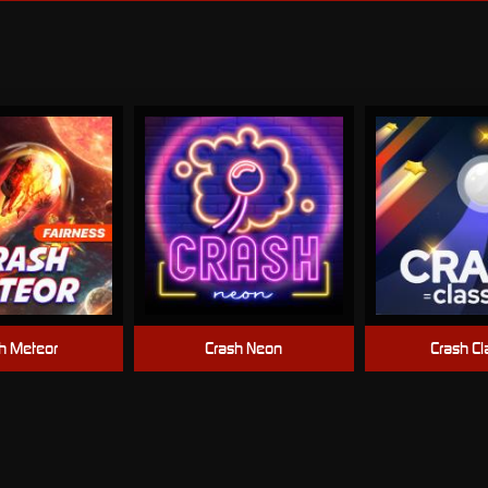
h Meteor
Crash Neon
Crash Cl