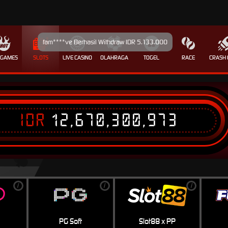
 GAMES
SLOTS
LIVE CASINO
OLAHRAGA
TOGEL
RACE
CRASH
fam****ve Berhasil Withdraw IDR 5.133.000
IDR
12,670,300,973
i
i
i
a
PG Soft
Slot88 x PP