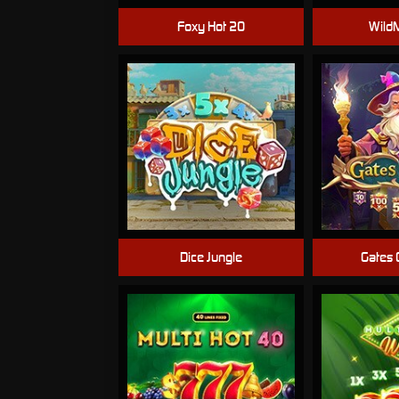
Foxy Hot 20
WildM
Dice Jungle
Gates 