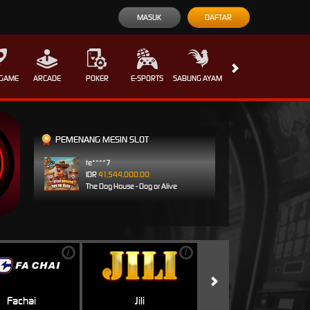
MASUK
DAFTAR
 GAME
ARCADE
POKER
E-SPORTS
SABUNG AYAM
PROMOSI
PEMENANG MESIN SLOT
te****7
IDR
41,544,000.00
The Dog House - Dog or Alive
bonc****s
IDR
14,345,000.00
The Big Dog House
i
i
i
gode****x
IDR
14,268,000.00
No Limit City
Gates of Olympus 1000
Fachai
Jili
te****7