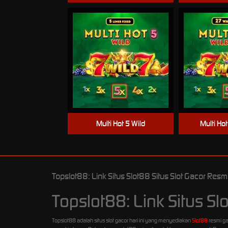
Multi Hot 5 Wild
Multi Ho
Topslot88: Link Situs Slot88 Situs Slot Gacor 
Topslot88: Link Situs 
Topslot88 adalah situs slot gacor hari ini yang menyediakan
Slot88
resmi ga