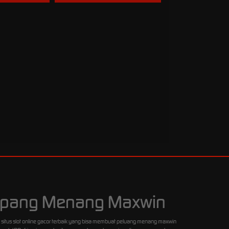
 Gampang Menang Maxwin
i situs slot online gacor terbaik yang bisa membuat peluang menang maxwin