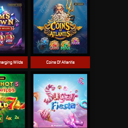
Mahjong Wins 3 – Black Scatter
arging Wilds
Coins Of Atlantis