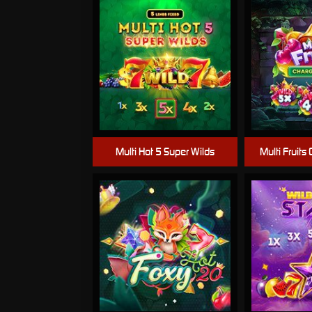
Multi Hot 5 Super Wilds
Multi Fruits