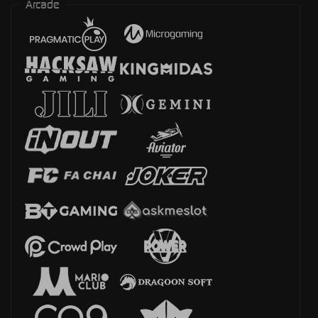
Arcade