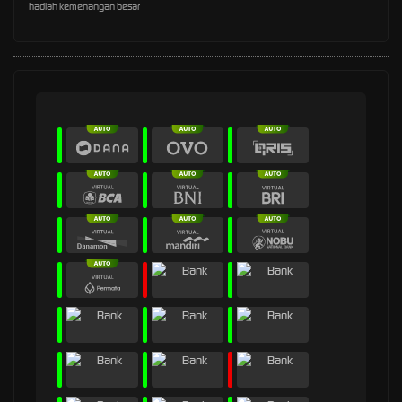
hadiah kemenangan besar