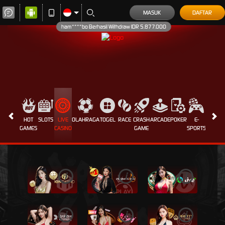
MASUK
DAFTAR
ham****bo Berhasil Withdraw IDR 5.877.000
HOT
SLOTS
LIVE
OLAHRAGA
TOGEL
RACE
CRASH
ARCADE
POKER
E-
SABUN
GAMES
CASINO
GAME
SPORTS
AYAM
i
i
i
i
i
i