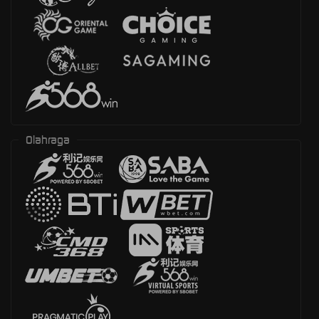
Olahraga