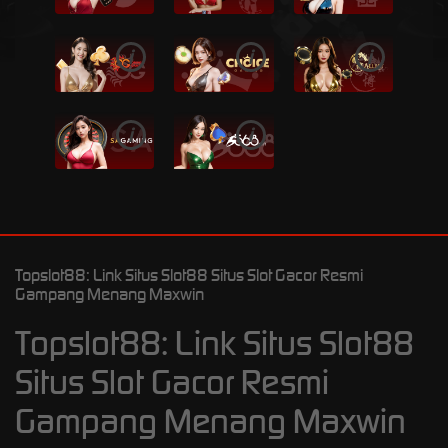
i
i
i
i
i
Topslot88: Link Situs Slot88 Situs Slot Gacor Resmi
Gampang Menang Maxwin
Topslot88: Link Situs Slot88
Situs Slot Gacor Resmi
Gampang Menang Maxwin