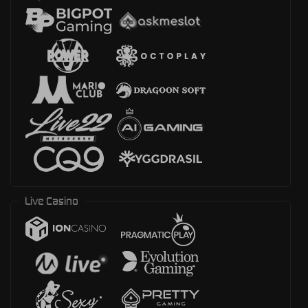
Live Casino