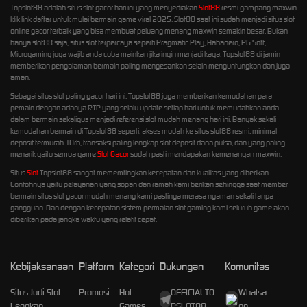
Topslot88 adalah situs slot gacor hari ini yang menyediakan
Slot88
resmi gampang maxwin
klik link daftar untuk mulai bermain game viral 2025. Slot88 saat ini sudah menjadi situs slot
online gacor terbaik yang bisa membuat peluang menang maxwin semakin besar. Bukan
hanya slot88 saja, situs slot terpercaya seperti Pragmatic Play, Habanero, PG Soft,
Microgaming juga wajib anda coba mainkan jika ingin menjadi kaya. Topslot88 di jamin
memberikan pengalaman bermain paling mengesankan selain menguntungkan dan juga
aman.
Sebagai situs slot paling gacor hari ini, Topslot88 juga memberikan kemudahan para
pemain dengan adanya RTP yang selalu update setiap hari untuk memudahkan anda
dalam bermain sekaligus menjadi referensi slot mudah menang hari ini. Banyak sekali
kemudahan bermain di Topslot88 seperti, akses mudah ke situs slot88 resmi, minimal
deposit termurah 10rb, transaksi paling lengkap slot deposit dana pulsa, dan yang paling
menarik yaitu semua game
Slot Gacor
sudah pasti mendapakan kemenangan maxwin.
Situs
Slot
Topslot88 sangat mememtingkan kecepatan dan kualitas yang diberikan.
Contohnya yaitu pelayanan yang sopan dan ramah kami berikan sehingga saat member
bermain situs slot gacor mudah menang kami pastinya merasa nyaman sekali tanpa
gangguan. Dan dengan kecepatan sistem permaian slot gaming kami seluruh game akan
diberikan pada jangka waktu yang relatif cepat.
Kebijaksanaan
Platform
Kategori
Dukungan
Komunitas
Situs Judi Slot
Promosi
Hot
OFFICIALTO
Whatsa
Lengkap
Games
PSLOT88
pp