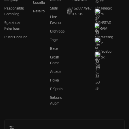
Loyalty
Responsible
Slots
+62877912
Telegra
Referral
Gambling
07299
m
Live
Syarat dan
Casino
INSTAG
Ketentuan
RAM
Olahraga
Pusat Bantuan
messag
Togel
e
Race
facebo
Crash
ok
Game
Arcade
Poker
E-Sports
Sabung
Ayam