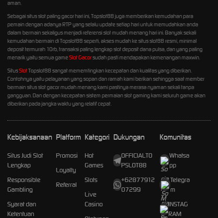
aman.
Sebagai situs slot paling gacor hari ini, Topslot88 juga memberikan kemudahan para
pemain dengan adanya RTP yang selalu update setiap hari untuk memudahkan anda
dalam bermain sekaligus menjadi referensi slot mudah menang hari ini. Banyak sekali
kemudahan bermain di Topslot88 seperti, akses mudah ke situs slot88 resmi, minimal
deposit termurah 10rb, transaksi paling lengkap slot deposit dana pulsa, dan yang paling
menarik yaitu semua game
Slot Gacor
sudah pasti mendapakan kemenangan maxwin.
Situs
Slot
Topslot88 sangat mememtingkan kecepatan dan kualitas yang diberikan.
Contohnya yaitu pelayanan yang sopan dan ramah kami berikan sehingga saat member
bermain situs slot gacor mudah menang kami pastinya merasa nyaman sekali tanpa
gangguan. Dan dengan kecepatan sistem permaian slot gaming kami seluruh game akan
diberikan pada jangka waktu yang relatif cepat.
Kebijaksanaan
Platform
Kategori
Dukungan
Komunitas
Situs Judi Slot
Promosi
Hot
OFFICIALTO
Whatsa
Lengkap
Games
PSLOT88
pp
Loyalty
Responsible
Slots
+62877912
Telegra
Referral
Gambling
07299
m
Live
Syarat dan
Casino
INSTAG
Ketentuan
RAM