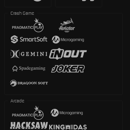
Crash Game
Arcade