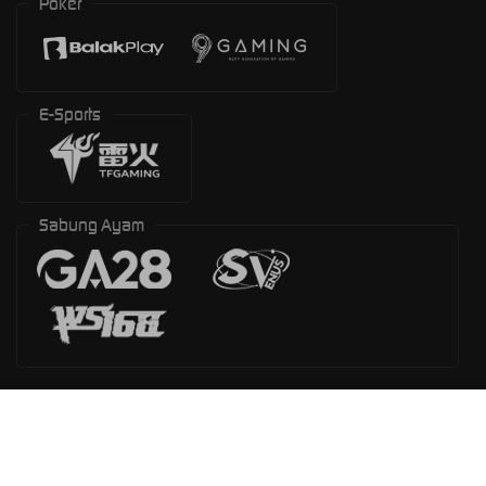
Poker
E-Sports
Sabung Ayam