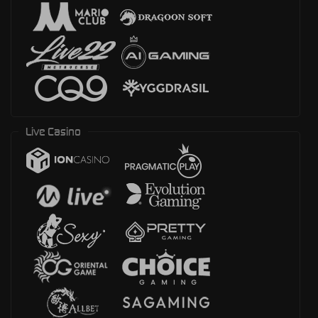
Live Casino