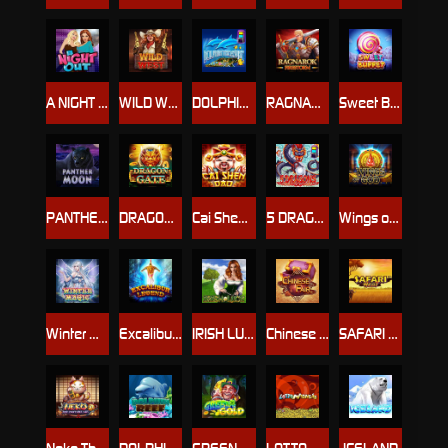
A NIGHT OUT
WILD WEST
DOLPHIN TREASURE
RAGNAROK FIRE STORM
Sweet Buffet
PANTHER MOON
DRAGON GATE
Cai Shen Do
5 DRAGONS
Wings of God
Winter Magic
Excalibur Legend
IRISH LUCK
Chinese Fair
SAFARI HEAT