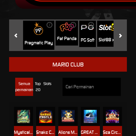
i
i
i
i
i
Facha
Fat Panda
Slot88 x PP
PG Soft
Pragmatic Play
MARIO CLUB
Semua
Top
Slots
permainan
20
Mystical Beasts
Snake Castle
Aliens Madness
GREAT BLUE
Sea Circus