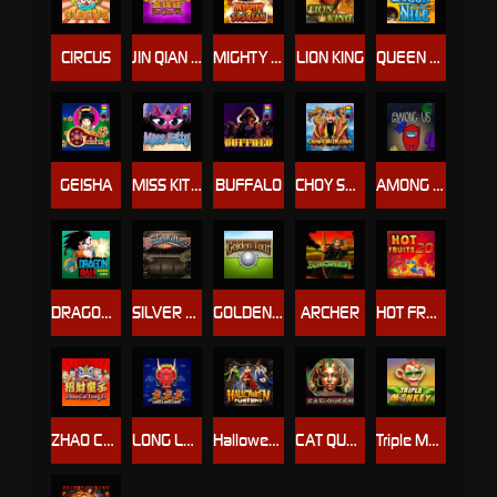
CIRCUS
JIN QIAN WA
MIGHTY SPARTAN
LION KING
QUEEN OF THE NILE
GEISHA
MISS KITTY
BUFFALO
CHOY SUN DOA
AMONG US
DRAGON BALL
SILVER BULLET
GOLDEN TOUR
ARCHER
HOT FRUITS 20
ZHAO CAI TONG ZHI
LONG LONG LONG
Halloween Fortune
CAT QUEEN
Triple Monkey