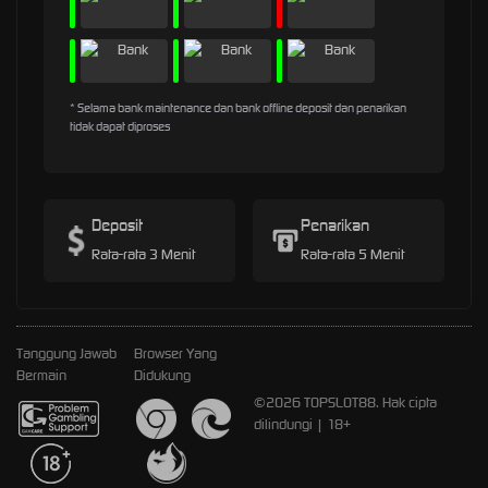
* Selama bank maintenance dan bank offline deposit dan penarikan
tidak dapat diproses
Deposit
Penarikan
Rata-rata 3 Menit
Rata-rata 5 Menit
Tanggung Jawab
Browser Yang
Bermain
Didukung
©2026 TOPSLOT88. Hak cipta
dilindungi | 18+