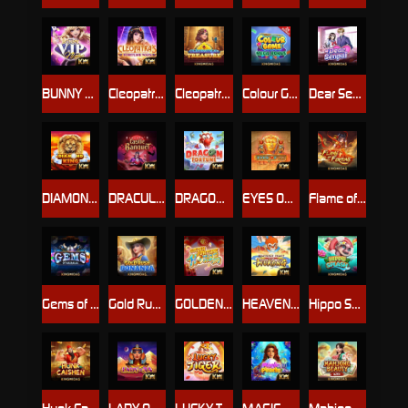
BUNNY VIP NIGHT
Cleopatra's Fortune Ways
Cleopatra's Treasure
Colour Game Mega Bonus
Dear Senpai
DIAMOND KING
DRACULA’S CASTLE BANQUET
DRAGON FORTUNE
EYES OF RA
Flame of Fortune
Gems of Valhalla
Gold Rush Bonanza
GOLDEN FORTUNE HORSE
HEAVENLY FEAST WITH WUKONG
Hippo Splash