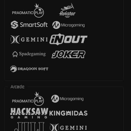
Arcade