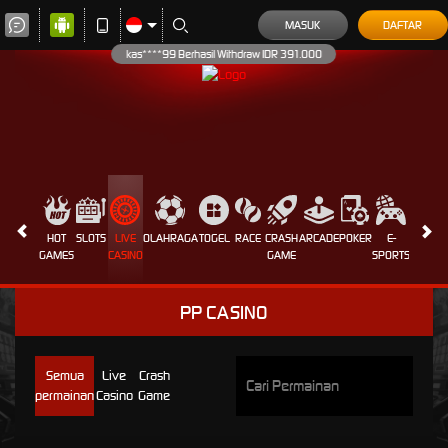
MASUK
DAFTAR
kas****99 Berhasil Withdraw IDR 391.000
HOT
SLOTS
LIVE
OLAHRAGA
TOGEL
RACE
CRASH
ARCADE
POKER
E-
SABUN
GAMES
CASINO
GAME
SPORTS
AYAM
PP CASINO
Semua
Live
Crash
permainan
Casino
Game