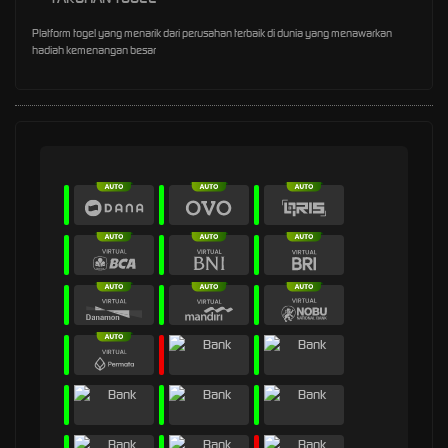
Platform togel yang menarik dari perusahan terbaik di dunia yang menawarkan
hadiah kemenangan besar