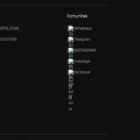
Komunitas
TOPSLOT88
Whatsapp
1207299
Telegram
INSTAGRAM
message
facebook