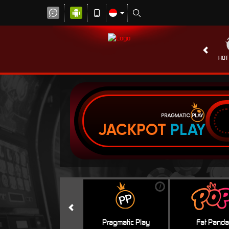
HOT
JACKPOT
PLAY
i
Pragmatic Play
Fat Pand