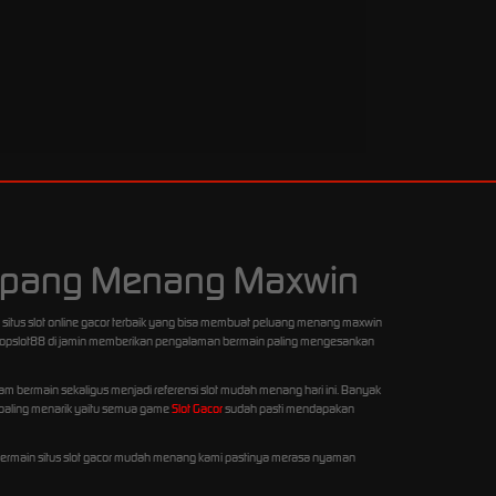
 Gampang Menang Maxwin
i situs slot online gacor terbaik yang bisa membuat peluang menang maxwin
aya. Topslot88 di jamin memberikan pengalaman bermain paling mengesankan
m bermain sekaligus menjadi referensi slot mudah menang hari ini. Banyak
ng paling menarik yaitu semua game
Slot Gacor
sudah pasti mendapakan
bermain situs slot gacor mudah menang kami pastinya merasa nyaman