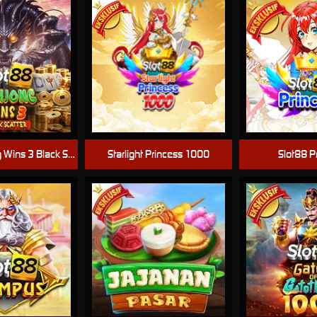
Slot88 Mahjong Wins 3 Black Scatter
Starlight Princess 1000
Slot88 P