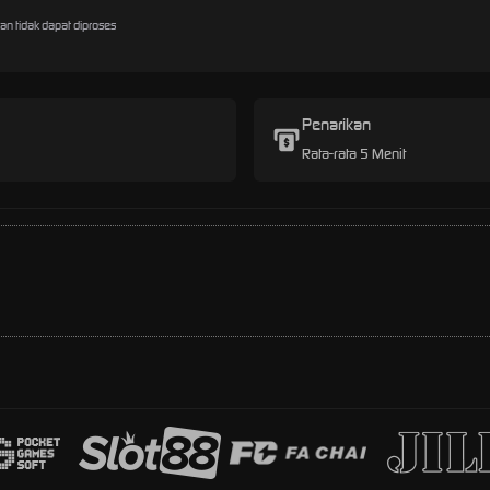
an tidak dapat diproses
Penarikan
Rata-rata 5 Menit