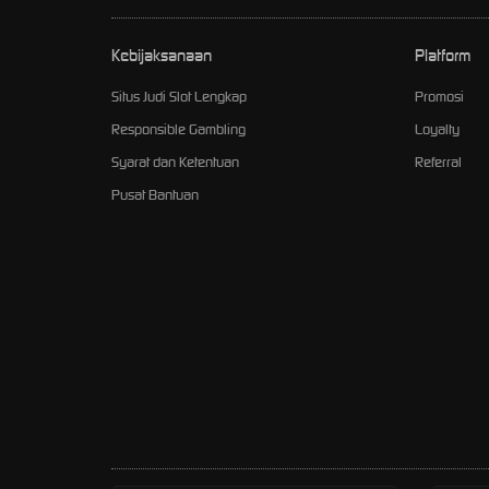
Kebijaksanaan
Platform
Situs Judi Slot Lengkap
Promosi
Responsible Gambling
Loyalty
Syarat dan Ketentuan
Referral
Pusat Bantuan