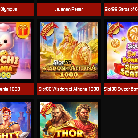
 Olympus
JaJanan Pasar
Slot88 Gates of 
ania 1000
Slot88 Wisdom of Athena 1000