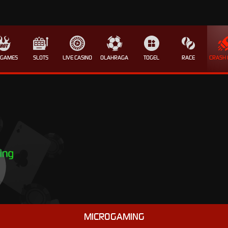
 GAMES
SLOTS
LIVE CASINO
OLAHRAGA
TOGEL
RACE
CRASH
xir****ve Berhasil Withdraw IDR 570.000
MICROGAMING