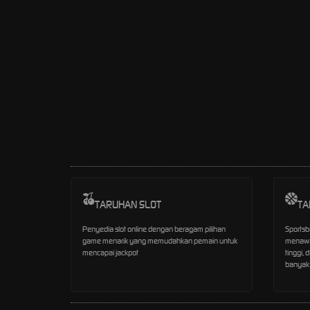
TARUHAN SLOT
TA
Penyedia slot online dengan beragam pilihan
Sportsb
game menarik yang memudahkan pemain untuk
menawar
mencapai jackpot
tinggi,
banyak 