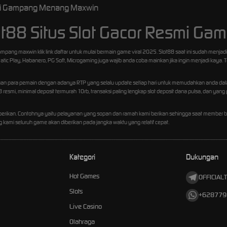
Resmi Gampang Menang Maxwin
Slot88 Situs Slot Gacor Resmi
mpang maxwin klik link daftar untuk mulai bermain game viral 2025. Slot88 saat ini sudah menjad
agmatic Play, Habanero, PG Soft, Microgaming juga wajib anda coba mainkan jika ingin menjadi k
dahan para pemain dengan adanya RTP yang selalu update setiap hari untuk memudahkan anda dala
 resmi, minimal deposit termurah 10rb, transaksi paling lengkap slot deposit dana pulsa, dan ya
erikan. Contohnya yaitu pelayanan yang sopan dan ramah kami berikan sehingga saat member 
kami seluruh game akan diberikan pada jangka waktu yang relatif cepat.
Kategori
Dukungan
Hot Games
OFFICIAL
Slots
+628779
Live Casino
Olahraga