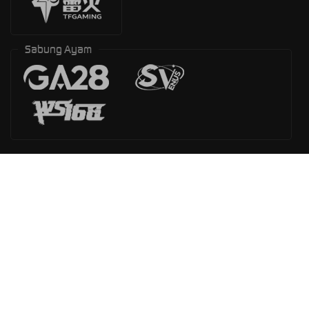
Sabung Ayam