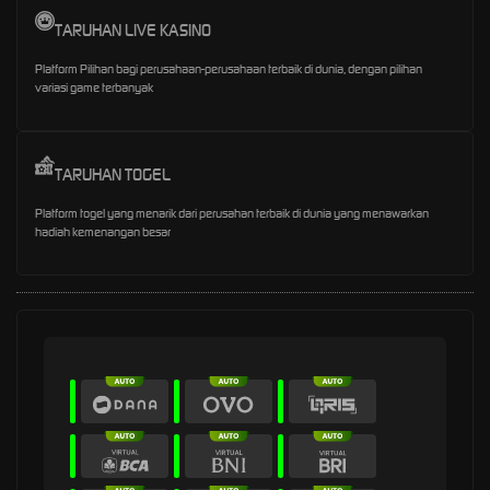
TARUHAN LIVE KASINO
Platform Pilihan bagi perusahaan-perusahaan terbaik di dunia, dengan pilihan
variasi game terbanyak
TARUHAN TOGEL
Platform togel yang menarik dari perusahan terbaik di dunia yang menawarkan
hadiah kemenangan besar