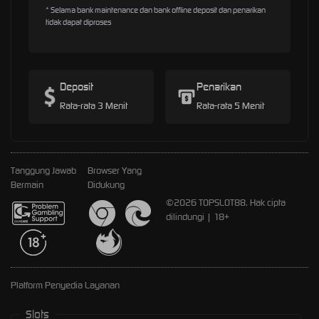
* Selama bank maintenance dan bank offline deposit dan penarikan
tidak dapat diproses
Deposit
Penarikan
Rata-rata 3 Menit
Rata-rata 5 Menit
Tanggung Jawab
Browser Yang
Bermain
Didukung
©2026 TOPSLOT88. Hak cipta
dilindungi | 18+
Platform Penyedia Layanan
Slots