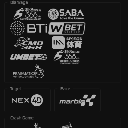
Olahraga
Togel
Race
Crash Game