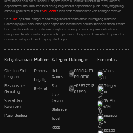
kemudahan bermain di Topslot88 seperti, akses mudah ke situs slot88 resmi, minimal
deposit termurah 10rb, transaksi paling lengkap slot deposit dana pulsa, dan yang paling
menarik yaitu semua game
Slot Gacor
sudah pasti mendapakan kemenangan maxwin.
Situs
Slot
Topslot88 sangat mememtingkan kecepatan dan kualitas yang diberikan.
Contohnya yaitu pelayanan yang sopan dan ramah kami berikan sehingga saat member
bermain situs slot gacor mudah menang kami pastinya merasa nyaman sekali tanpa
gangguan. Dan dengan kecepatan sistem permaian slot gaming kami seluruh game akan
diberikan pada jangka waktu yang relatif cepat.
Kebijaksanaan
Platform
Kategori
Dukungan
Komunitas
Situs Judi Slot
Promosi
Hot
OFFICIALTO
Whatsa
Lengkap
Games
PSLOT88
pp
Loyalty
Responsible
Slots
+62877912
Telegra
Referral
Gambling
07299
m
Live
Syarat dan
Casino
INSTAG
Ketentuan
RAM
Olahraga
Pusat Bantuan
messag
Togel
e
Race
facebo